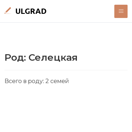
Род: Селецкая
Всего в роду: 2 семей