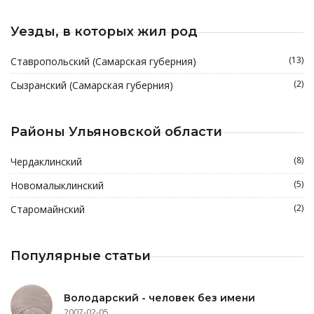
Уезды, в которых жил род
(13)
Ставропольский (Самарская губерния)
(2)
Сызранский (Самарская губерния)
Районы Ульяновской области
(8)
Чердаклинский
(5)
Новомалыклинский
(2)
Старомайнский
Популярные статьи
Володарский - человек без имени
2007-02-05