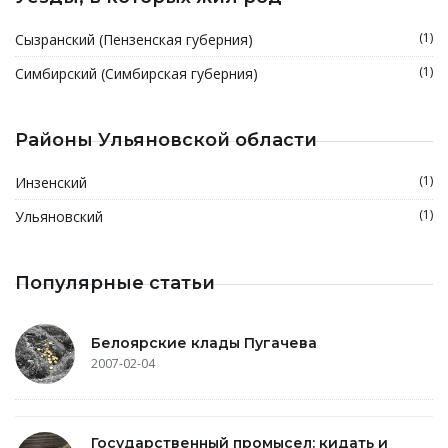
(1)
Сызранский (Пензенская губерния)
(1)
Симбирский (Симбирская губерния)
Районы Ульяновской области
(1)
Инзенский
(1)
Ульяновский
Популярные статьи
Белоярские клады Пугачева
2007-02-04
Государственный промысел: кидать и