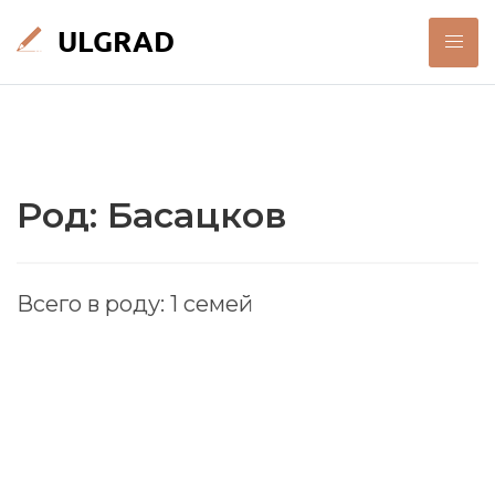
Род: Басацков
Всего в роду: 1 семей