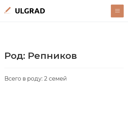
Род: Репников
Всего в роду: 2 семей