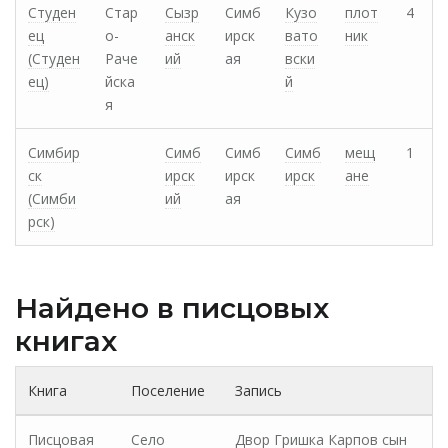
Студен
Стар
Сызр
Симб
Кузо
плот
4
ец
о-
анск
ирск
вато
ник
(Студен
Раче
ий
ая
вски
ец)
йска
й
я
Симбир
Симб
Симб
Симб
мещ
1
ск
ирск
ирск
ирск
ане
(Симби
ий
ая
рск)
Найдено в писцовых
книгах
Книга
Поселение
Запись
Писцовая
Село
Двор Гришка Карпов сын