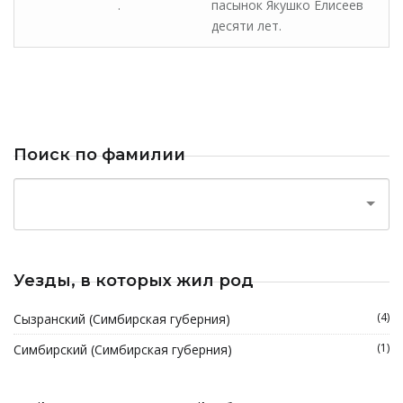
.
пасынок Якушко Елисеев
десяти лет.
Поиск по фамилии
Уезды, в которых жил род
(4)
Сызранский (Симбирская губерния)
(1)
Симбирский (Симбирская губерния)