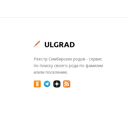
Реестр Симбирских родов - сервис
по поиску своего рода по фамилии
и/или поселению.