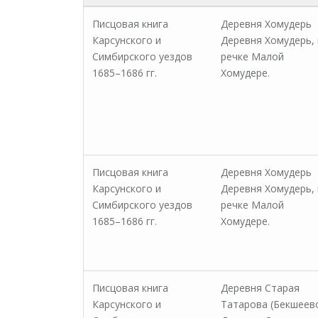
Писцовая книга
Деревня Хомудерь
Карсунского и
Деревня Хомудерь, 
Симбирского уездов
речке Малой
1685–1686 гг.
Хомудере.
Писцовая книга
Деревня Хомудерь
Карсунского и
Деревня Хомудерь, 
Симбирского уездов
речке Малой
1685–1686 гг.
Хомудере.
Писцовая книга
Деревня Старая
Карсунского и
Татарова (Бекшеев