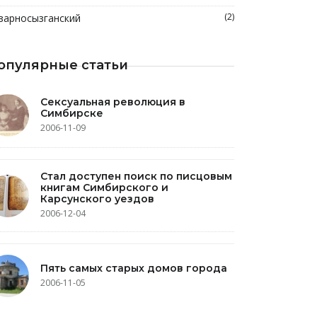
(2)
зарносызганский
опулярные статьи
Сексуальная революция в
Симбирске
2006-11-09
Стал доступен поиск по писцовым
книгам Симбирского и
Карсунского уездов
2006-12-04
Пять самых старых домов города
2006-11-05