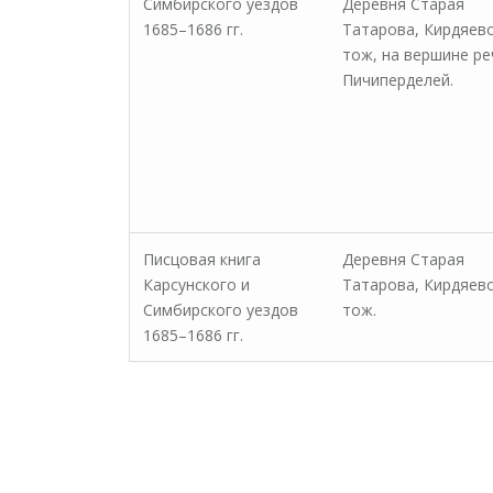
Симбирского уездов
Деревня Старая
1685–1686 гг.
Татарова, Кирдяев
тож, на вершине ре
Пичиперделей.
Писцовая книга
Деревня Старая
Карсунского и
Татарова, Кирдяев
Симбирского уездов
тож.
1685–1686 гг.