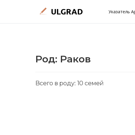
Указатель А
Род: Раков
Всего в роду: 10 семей