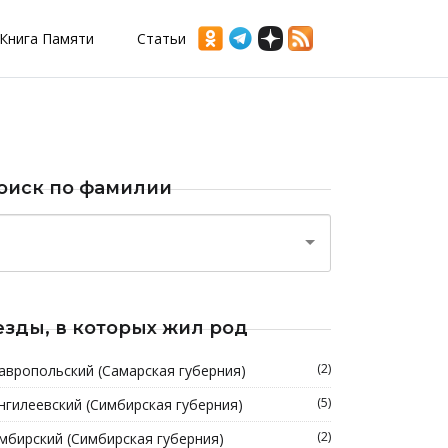
Книга Памяти
Статьи
оиск по фамилии
езды, в которых жил род
(2)
авропольский (Самарская губерния)
(5)
нгилеевский (Симбирская губерния)
(2)
мбирский (Симбирская губерния)