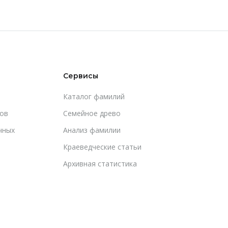
Сервисы
Каталог фамилий
ов
Cемейное древо
чных
Анализ фамилии
Краеведческие статьи
Архивная статистика