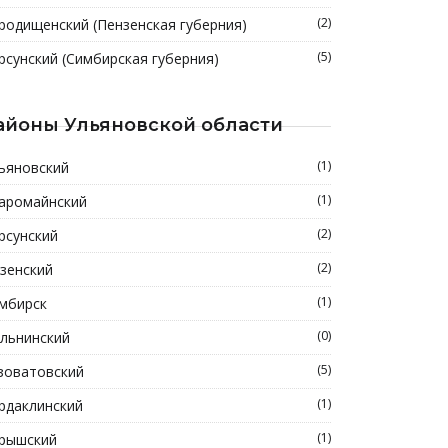
(2)
родищенский (Пензенская губерния)
(5)
рсунский (Симбирская губерния)
айоны Ульяновской области
(1)
ьяновский
(1)
аромайнский
(2)
рсунский
(2)
зенский
(1)
мбирск
(0)
льнинский
(5)
зоватовский
(1)
рдаклинский
(1)
рышский