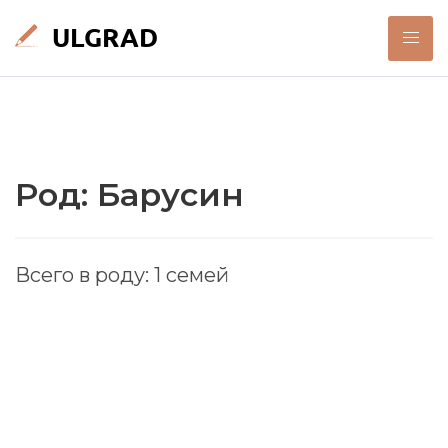
Род: Барусин
Всего в роду: 1 семей