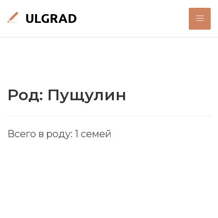
Род: Пущулин
Всего в роду: 1 семей