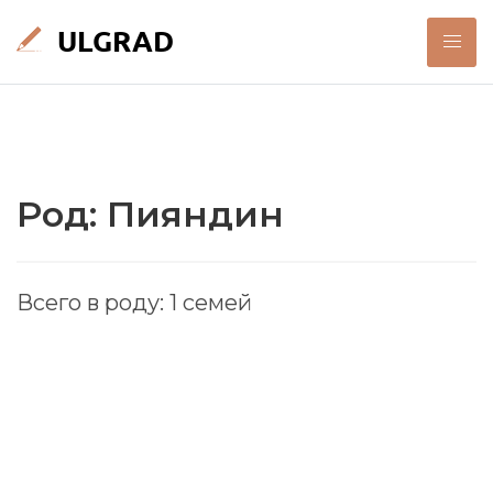
Род: Пияндин
Всего в роду: 1 семей