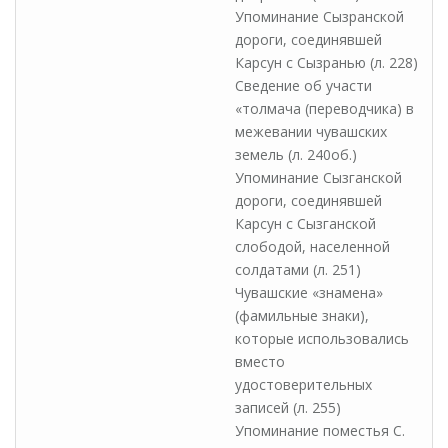
Упоминание Сызранской
дороги, соединявшей
Карсун с Сызранью (л. 228)
Сведение об участи
«толмача (переводчика) в
межевании чувашских
земель (л. 240об.)
Упоминание Сызганской
дороги, соединявшей
Карсун с Сызганской
слободой, населенной
солдатами (л. 251)
Чувашские «знамена»
(фамильные знаки),
которые использовались
вместо
удостоверительных
записей (л. 255)
Упоминание поместья С.