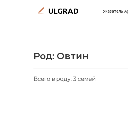
Указатель А
Род: Овтин
Всего в роду: 3 семей