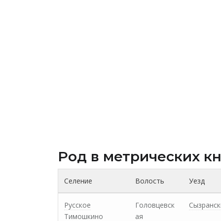
Род в метрических к
Селение
Волость
Уезд
Русское
Головцевск
Сызранск
Тимошкино
ая