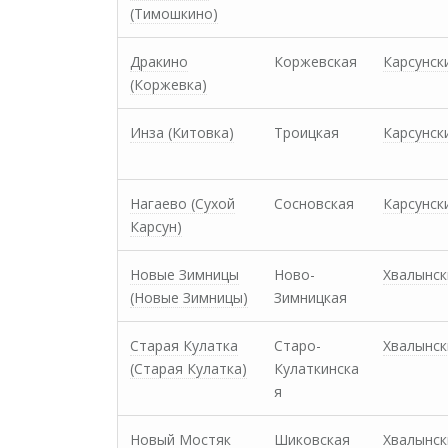
(Тимошкино)
Дракино
Коржевская
Карсунск
(Коржевка)
Инза (Китовка)
Троицкая
Карсунск
Нагаево (Сухой
Сосновская
Карсунск
Карсун)
Новые Зимницы
Ново-
Хвалынск
(Новые Зимницы)
Зимницкая
Старая Кулатка
Старо-
Хвалынск
(Старая Кулатка)
Кулаткинска
я
Новый Мостяк
Шиковская
Хвалынск