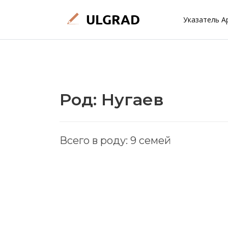
Указатель А
Род: Нугаев
Всего в роду: 9 семей