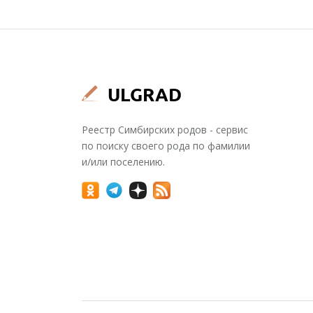
Реестр Симбирских родов - сервис
по поиску своего рода по фамилии
и/или поселению.