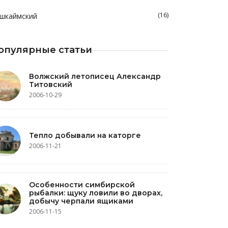
(16)
шкаймский
опулярные статьи
Волжский летописец Александр
Титовский
2006-10-29
Тепло добывали на каторге
2006-11-21
Особенности симбирской
рыбалки: щуку ловили во дворах,
добычу черпали ящиками
2006-11-15