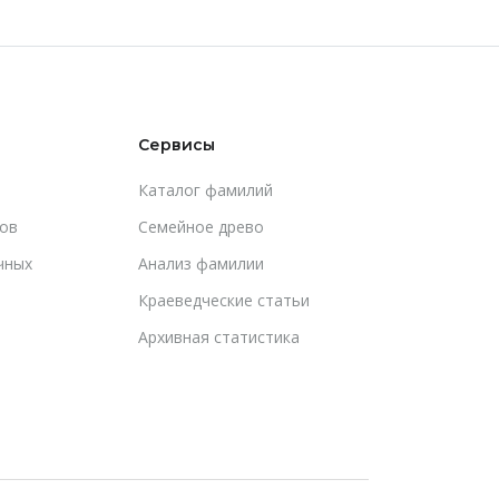
Сервисы
Каталог фамилий
ов
Cемейное древо
чных
Анализ фамилии
Краеведческие статьи
Архивная статистика