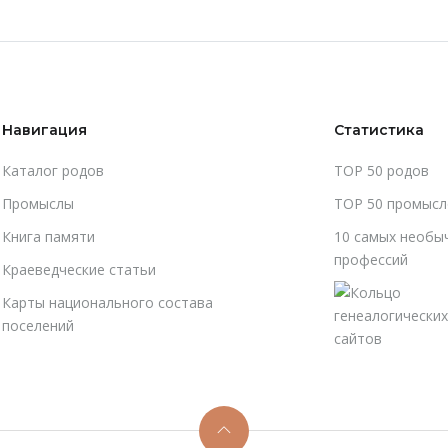
Навигация
Статистика
Каталог родов
TOP 50 родов
Промыслы
TOP 50 промысл
Книга памяти
10 самых необы
профессий
Краеведческие статьи
Карты национального состава
поселений