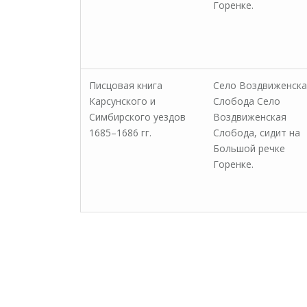
Горенке.
Писцовая книга
Село Воздвиженска
Карсунского и
Слобода Село
Симбирского уездов
Воздвиженская
1685–1686 гг.
Слобода, сидит на
Большой речке
Горенке.