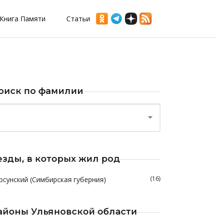
Книга Памяти
Статьи
оиск по фамилии
езды, в которых жил род
(16)
рсунский (Симбирская губерния)
айоны Ульяновской области