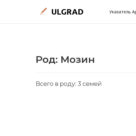
Указатель А
Род: Мозин
Всего в роду: 3 семей