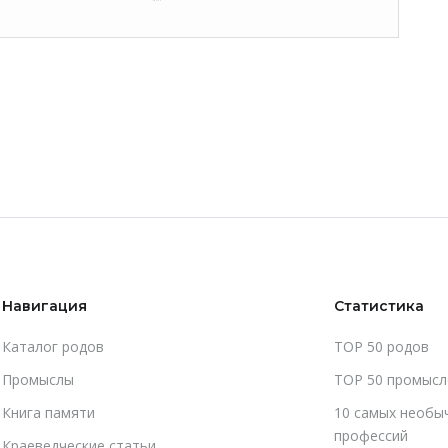
Навигация
Статистика
Каталог родов
TOP 50 родов
Промыслы
TOP 50 промысл
Книга памяти
10 самых необы
профессий
Краеведческие статьи