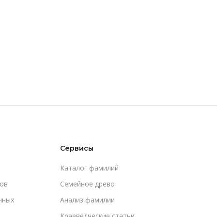
Сервисы
Каталог фамилий
ов
Cемейное древо
чных
Анализ фамилии
Краеведческие статьи