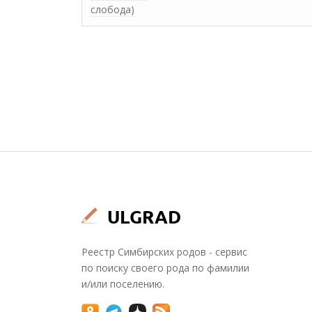
слобода)
Реестр Симбирских родов - сервис
по поиску своего рода по фамилии
и/или поселению.