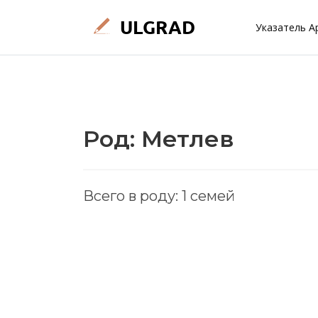
Указатель А
Род: Метлев
Всего в роду: 1 семей