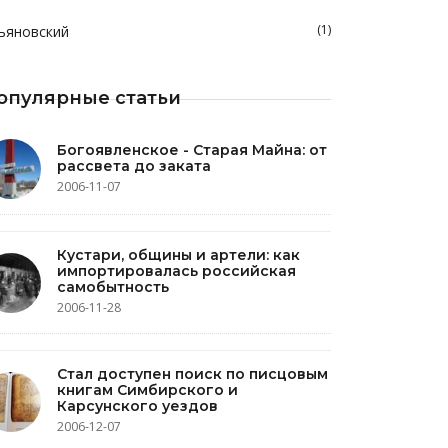
(1)
ьяновский
опулярные статьи
Богоявленское - Старая Майна: от
рассвета до заката
2006-11-07
Кустари, общины и артели: как
импортировалась российская
самобытность
2006-11-28
Стал доступен поиск по писцовым
книгам Симбирского и
Карсунского уездов
2006-12-07