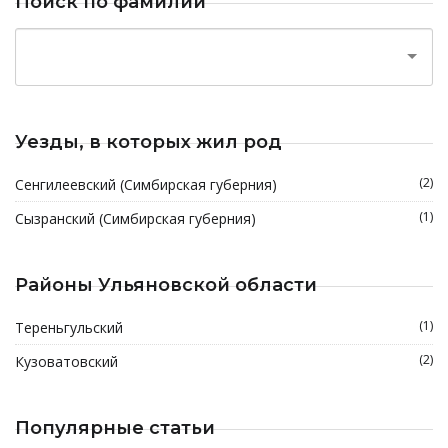
Поиск по фамилии
Уезды, в которых жил род
(2)
Сенгилеевский (Симбирская губерния)
(1)
Сызранский (Симбирская губерния)
Районы Ульяновской области
(1)
Тереньгульский
(2)
Кузоватовский
Популярные статьи