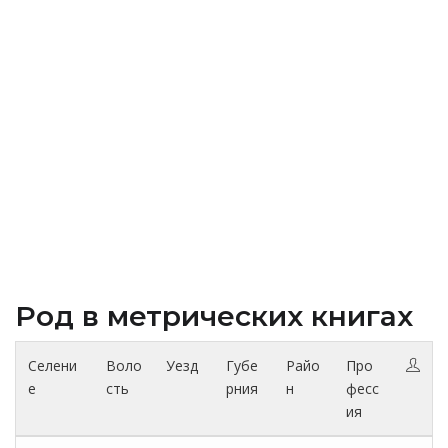
Род в метрических книгах
Селени
Воло
Уезд
Губе
Райо
Про
е
сть
рния
н
фесс
ия