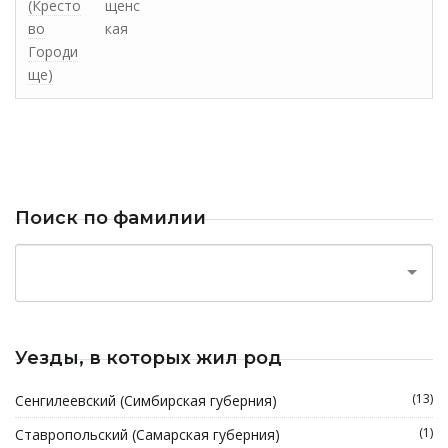
(Кресто
щенс
во
кая
Городи
ще)
Поиск по фамилии
Уезды, в которых жил род
(13)
Сенгилеевский (Симбирская губерния)
(1)
Ставропольский (Самарская губерния)