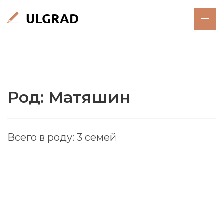
Род: Матяшин
Всего в роду: 3 семей