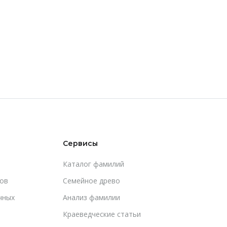
Сервисы
Каталог фамилий
ов
Cемейное древо
чных
Анализ фамилии
Краеведческие статьи