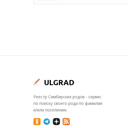
Реестр Симбирских родов - сервис
по поиску своего рода по фамилии
и/или поселению.