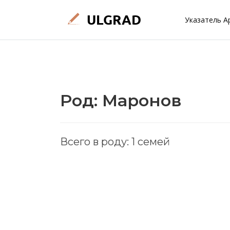
Указатель А
Род: Маронов
Всего в роду: 1 семей