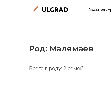
Указатель А
Род: Малямаев
Всего в роду: 2 семей