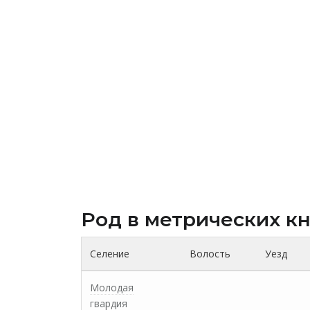
Род в метрических к
Селение
Волость
Уезд
Молодая
гвардия