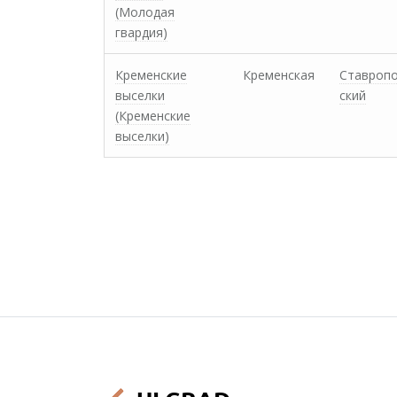
(Молодая
гвардия)
Кременские
Кременская
Ставроп
выселки
ский
(Кременские
выселки)