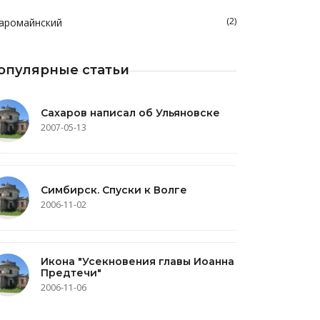
(2)
аромайнский
опулярные статьи
Сахаров написал об Ульяновске
2007-05-13
Симбирск. Спуски к Волге
2006-11-02
Икона "Усекновения главы Иоанна
Предтечи"
2006-11-06