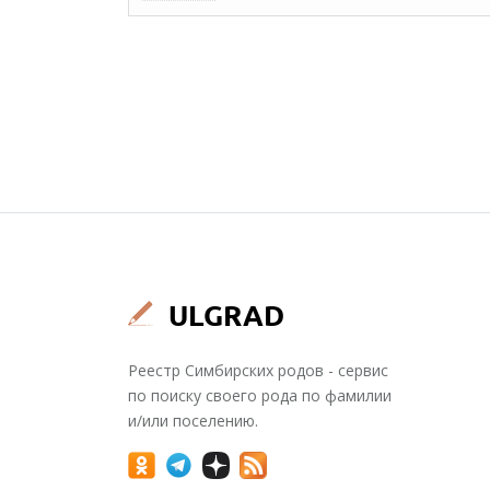
Реестр Симбирских родов - сервис
по поиску своего рода по фамилии
и/или поселению.