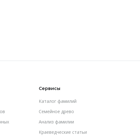
Сервисы
Каталог фамилий
ов
Cемейное древо
чных
Анализ фамилии
Краеведческие статьи