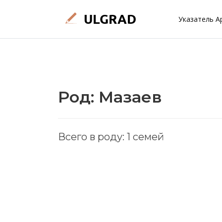
Указатель А
Род: Мазаев
Всего в роду: 1 семей