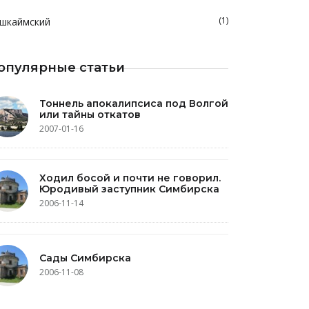
(1)
шкаймский
опулярные статьи
Тоннель апокалипсиса под Волгой
или тайны откатов
2007-01-16
Ходил босой и почти не говорил.
Юродивый заступник Симбирска
2006-11-14
Сады Симбирска
2006-11-08