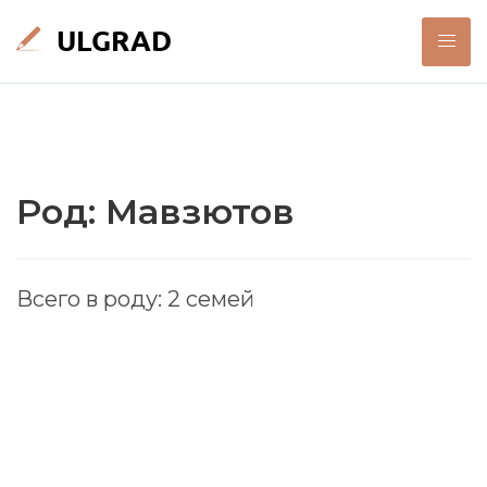
Род: Мавзютов
Всего в роду: 2 семей