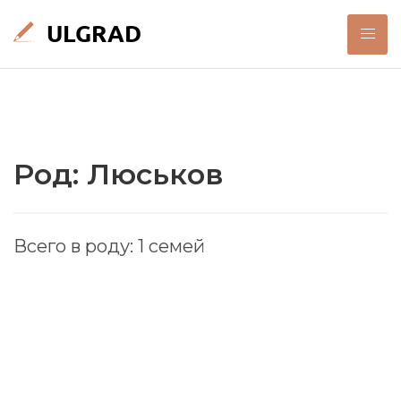
Род: Люськов
Всего в роду: 1 семей