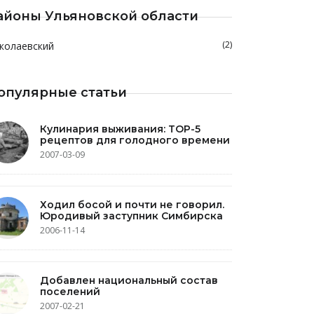
айоны Ульяновской области
(2)
колаевский
опулярные статьи
Кулинария выживания: TOP-5
рецептов для голодного времени
2007-03-09
Ходил босой и почти не говорил.
Юродивый заступник Симбирска
2006-11-14
Добавлен национальный состав
поселений
2007-02-21