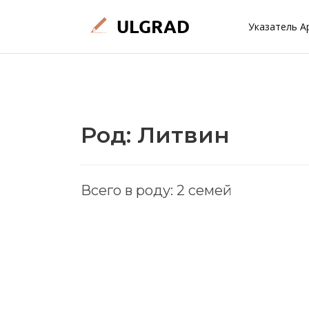
Указатель А
Род: Литвин
Всего в роду: 2 семей