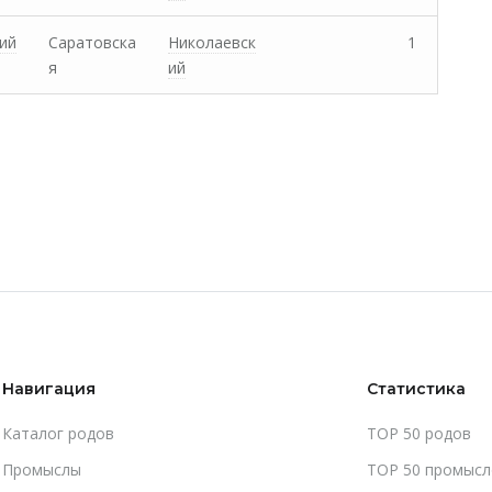
ий
Саратовска
Николаевск
1
я
ий
Навигация
Статистика
Каталог родов
TOP 50 родов
Промыслы
TOP 50 промысл