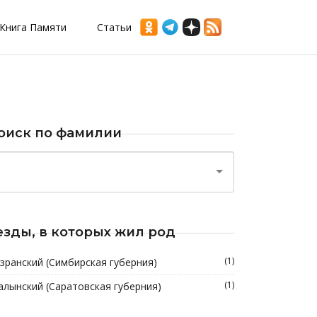
Книга Памяти
Статьи
оиск по фамилии
езды, в которых жил род
(1)
зранский (Симбирская губерния)
(1)
алынский (Саратовская губерния)