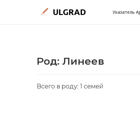
Указатель А
Род: Линеев
Всего в роду: 1 семей