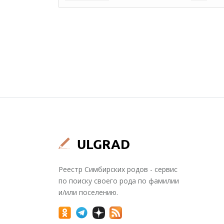
Реестр Симбирских родов - сервис
по поиску своего рода по фамилии
и/или поселению.