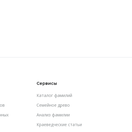
Сервисы
Каталог фамилий
ов
Cемейное древо
чных
Анализ фамилии
Краеведческие статьи