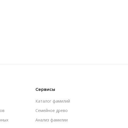
Сервисы
Каталог фамилий
ов
Cемейное древо
чных
Анализ фамилии