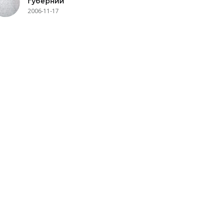
губернии
2006-11-17