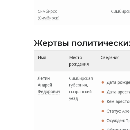
Симбирск
Симбирс
(Симбирск)
Жертвы политически
Имя
Место
Сведения
рождения
Летин
Симбирская
Дата рожде
Андрей
губерния,
Федорович
сызранский
Дата ареста
уезд
Кем аресто
Статус:
Аре
Осужден:
Тр