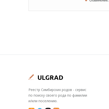
Обвинение:
Реестр Симбирских родов - сервис
по поиску своего рода по фамилии
и/или поселению.