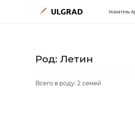
Указатель А
Род: Летин
Всего в роду: 2 семей