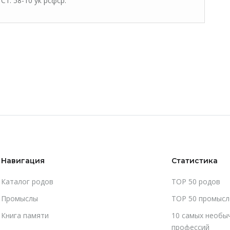
Ст. 58-10 ук рсфср.
Навигация
Статистика
Каталог родов
TOP 50 родов
Промыслы
TOP 50 промысл
Книга памяти
10 самых необы
профессий