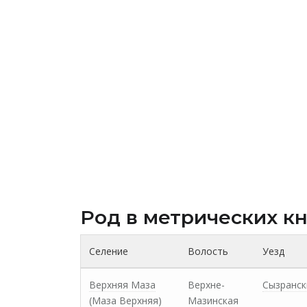
Род в метрических к
Селение
Волость
Уезд
Верхняя Маза
Верхне-
Сызранск
(Маза Верхняя)
Мазинская