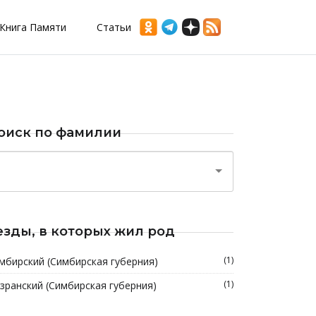
Книга Памяти
Статьи
оиск по фамилии
езды, в которых жил род
(1)
мбирский (Симбирская губерния)
(1)
зранский (Симбирская губерния)