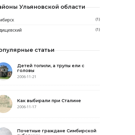
айоны Ульяновской области
(1)
мбирск
(1)
дищевский
опулярные статьи
Детей топили, а трупы ели с
головы
2006-11-21
Как выбирали при Сталине
2006-11-17
Почетные граждане Симбирской