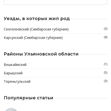
Уезды, в которых жил род
(3)
Сенгилеевский (Симбирская губерния)
(6)
Карсунский (Симбирская губерния)
Районы Ульяновской области
(1)
Вешкаймский
(5)
Барышский
(3)
Тереньгульский
Популярные статьи