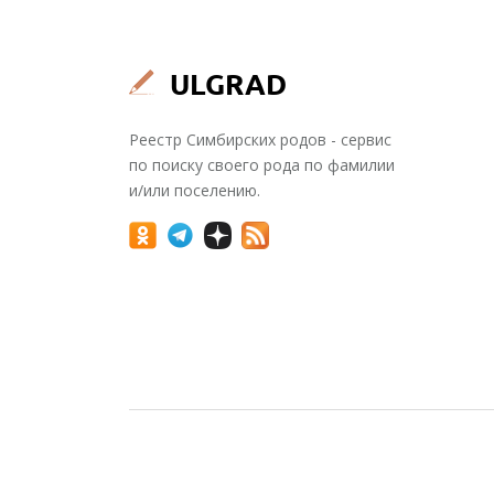
Реестр Симбирских родов - сервис
по поиску своего рода по фамилии
и/или поселению.