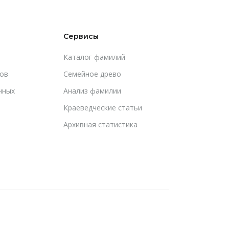
Сервисы
Каталог фамилий
ов
Cемейное древо
чных
Анализ фамилии
Краеведческие статьи
Архивная статистика