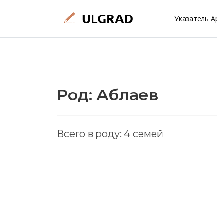
Указатель А
Род: Аблаев
Всего в роду: 4 семей