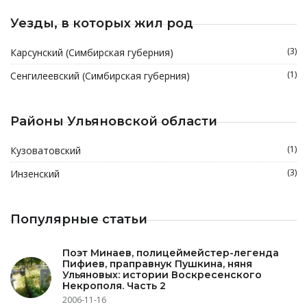
Уезды, в которых жил род
(3)
Карсунский (Симбирская губерния)
(1)
Сенгилеевский (Симбирская губерния)
Районы Ульяновской области
(1)
Кузоватовский
(3)
Инзенский
Популярные статьи
Поэт Минаев, полицеймейстер-легенда
Пифиев, праправнук Пушкина, няня
Ульяновых: истории Воскресенского
Некрополя. Часть 2
2006-11-16