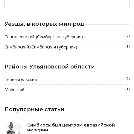
Уезды, в которых жил род
(7)
Сенгилеевский (Симбирская губерния)
(1)
Симбирский (Симбирская губерния)
Районы Ульяновской области
(7)
Тереньгульский
(1)
Майнский
Популярные статьи
Симбирск был центром евразийской
империи