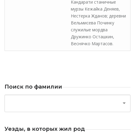
Кандарати станичные
мурзы Кежайка Деняев,
Нестерка Жданов; деревни
Вельмисева Починку
служилые мордва
Дружинко Осташкин,
Веснячко Мартасов.
Поиск по фамилии
Уезды, в которых жил род