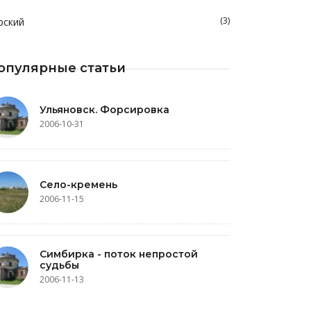
(3)
рский
опулярные статьи
Ульяновск. Форсировка
2006-10-31
Село-кремень
2006-11-15
Симбирка - поток непростой
судьбы
2006-11-13