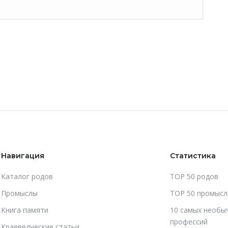
Навигация
Статистика
Каталог родов
TOP 50 родов
Промыслы
TOP 50 промысл
Книга памяти
10 самых необы
профессий
Краеведческие статьи