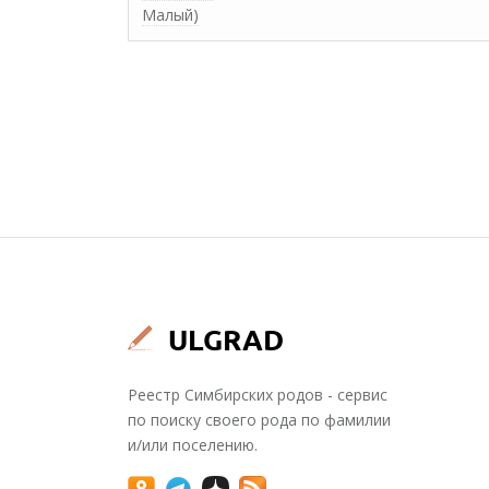
Малый)
Реестр Симбирских родов - сервис
по поиску своего рода по фамилии
и/или поселению.