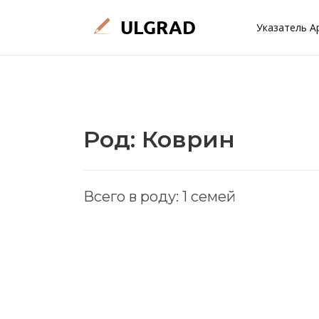
Указатель А
Род: Коврин
Всего в роду: 1 семей