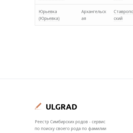
Юрьевка
Архангельск
Ставроп
(Юрьевка)
ая
ский
Реестр Симбирских родов - сервис
по поиску своего рода по фамилии