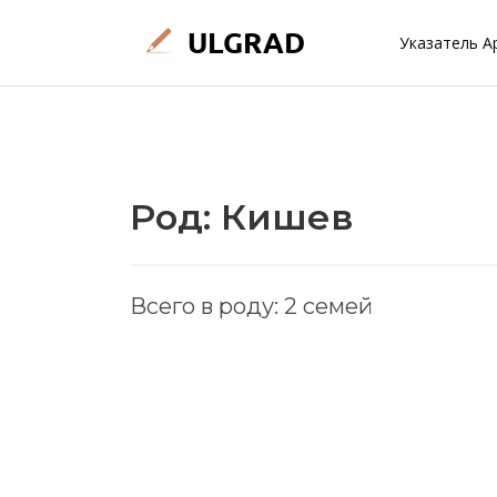
Указатель А
Род: Кишев
Всего в роду: 2 семей