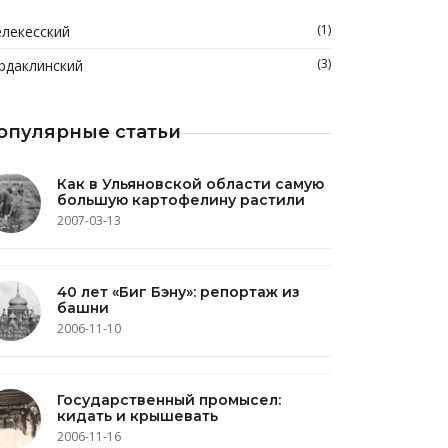
(1)
лекесский
(3)
рдаклинский
опулярные статьи
Как в Ульяновской области самую
большую картофелину растили
2007-03-13
40 лет «Биг Бэну»: репортаж из
башни
2006-11-10
Государственный промысел:
кидать и крышевать
2006-11-16