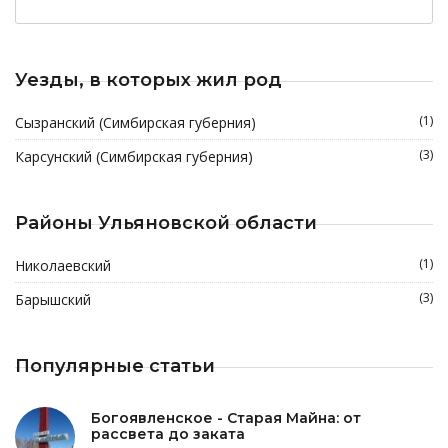
Уезды, в которых жил род
(1)
Сызранский (Симбирская губерния)
(3)
Карсунский (Симбирская губерния)
Районы Ульяновской области
(1)
Николаевский
(3)
Барышский
Популярные статьи
Богоявленское - Старая Майна: от
рассвета до заката