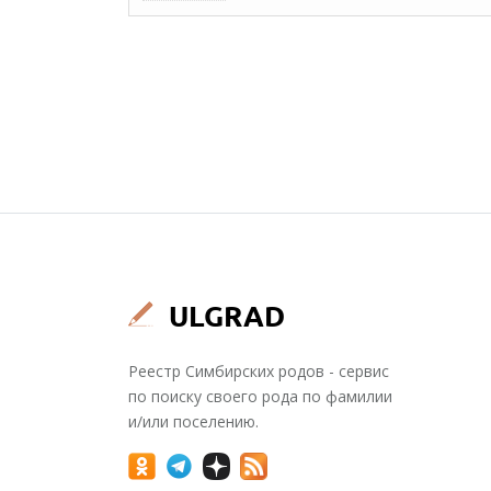
Реестр Симбирских родов - сервис
по поиску своего рода по фамилии
и/или поселению.