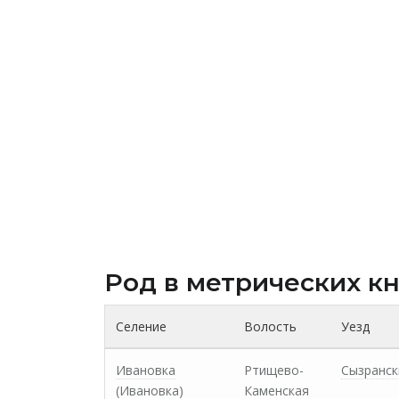
Род в метрических к
Селение
Волость
Уезд
Ивановка
Ртищево-
Сызранск
(Ивановка)
Каменская