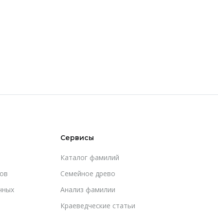
Сервисы
Каталог фамилий
ов
Cемейное древо
чных
Анализ фамилии
Краеведческие статьи