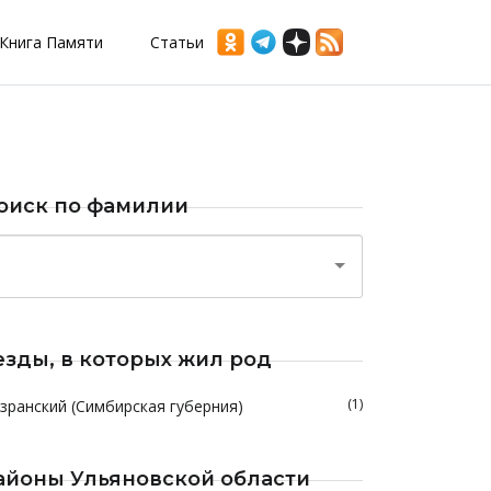
Книга Памяти
Статьи
оиск по фамилии
езды, в которых жил род
(1)
зранский (Симбирская губерния)
айоны Ульяновской области