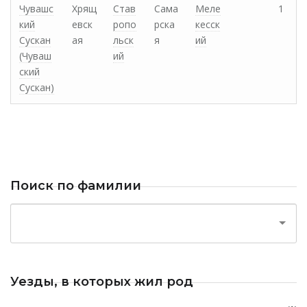
Чувашс
Хрящ
Став
Сама
Меле
1
кий
евск
ропо
рска
кесск
Сускан
ая
льск
я
ий
(Чуваш
ий
ский
Сускан)
Поиск по фамилии
Уезды, в которых жил род