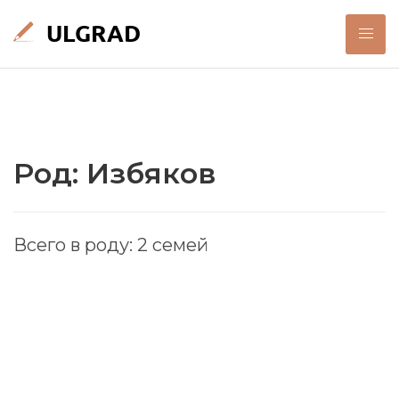
Род: Избяков
Всего в роду: 2 семей