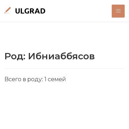
Род: Ибниаббясов
Всего в роду: 1 семей