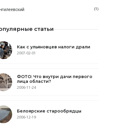
(1)
нгилеевский
опулярные статьи
Как с ульяновцев налоги драли
2007-02-01
ФОТО: Что внутри дачи первого
лица области?
2006-11-24
Белоярские старообрядцы
2006-12-19