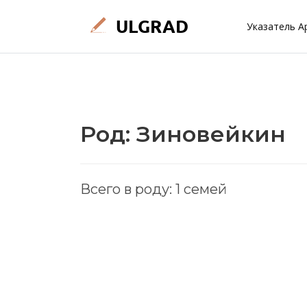
Указатель А
Род: Зиновейкин
Всего в роду: 1 семей