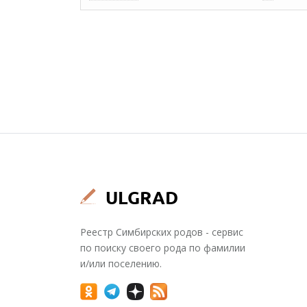
Реестр Симбирских родов - сервис
по поиску своего рода по фамилии
и/или поселению.