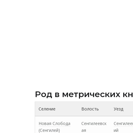
Род в метрических к
Селение
Волость
Уезд
Новая Слобода
Сенгилеевск
Сенгилее
(Сенгилей)
ая
ий