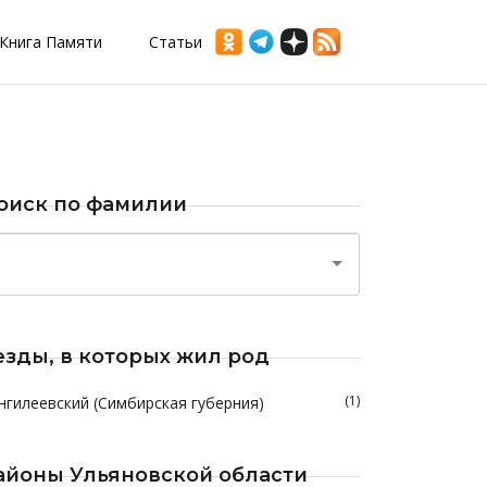
Книга Памяти
Статьи
оиск по фамилии
езды, в которых жил род
(1)
нгилеевский (Симбирская губерния)
айоны Ульяновской области