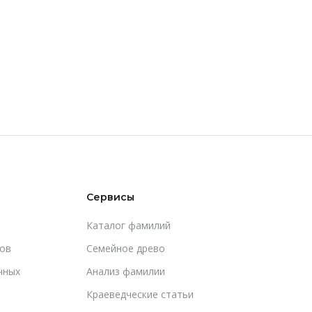
Сервисы
Каталог фамилий
ов
Cемейное древо
чных
Анализ фамилии
Краеведческие статьи