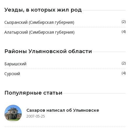
Уезды, в которых жил род
(2)
Сызранский (Симбирская губерния)
(4)
Алатырский (Симбирская губерния)
Районы Ульяновской области
(2)
Барышский
(4)
Сурский
Популярные статьи
Сахаров написал об Ульяновске
2007-05-25