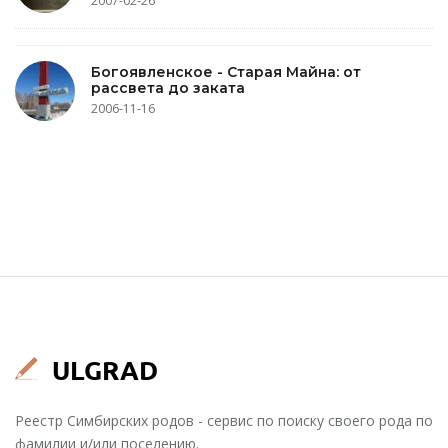
2007-02-26
Богоявленское - Старая Майна: от
рассвета до заката
2006-11-16
Реестр Симбирских родов - сервис по поиску своего рода по
фамилии и/или поселению.