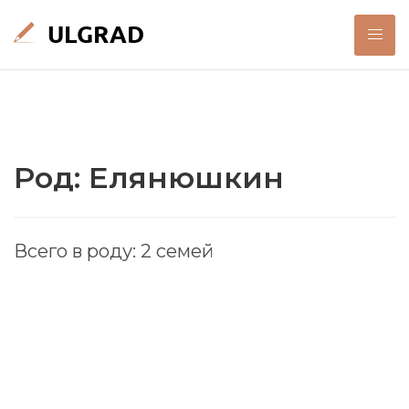
Род: Елянюшкин
Всего в роду: 2 семей