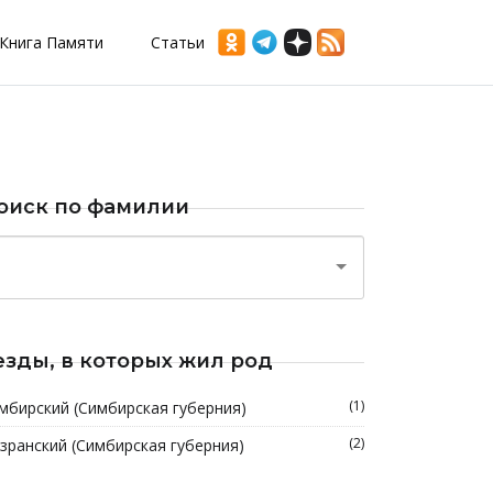
Книга Памяти
Статьи
оиск по фамилии
езды, в которых жил род
(1)
мбирский (Симбирская губерния)
(2)
зранский (Симбирская губерния)