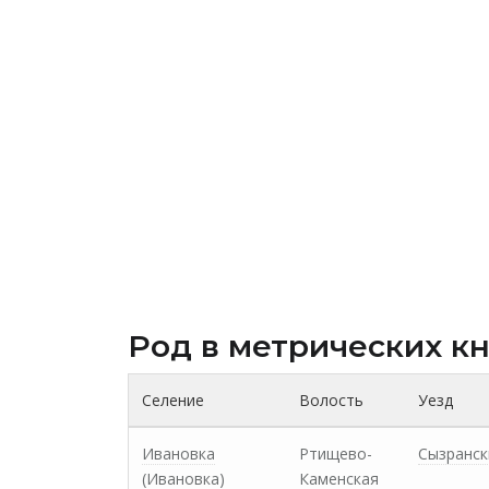
Род в метрических к
Селение
Волость
Уезд
Ивановка
Ртищево-
Сызранск
(Ивановка)
Каменская