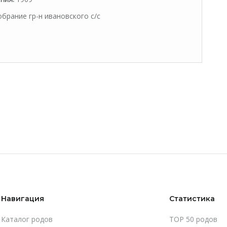
брание гр-н ивановского с/с
Навигация
Статистика
Каталог родов
TOP 50 родов