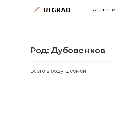
Указатель А
Род: Дубовенков
Всего в роду: 2 семей