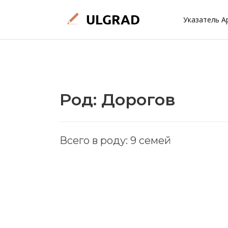
Указатель А
Род: Дорогов
Всего в роду: 9 семей