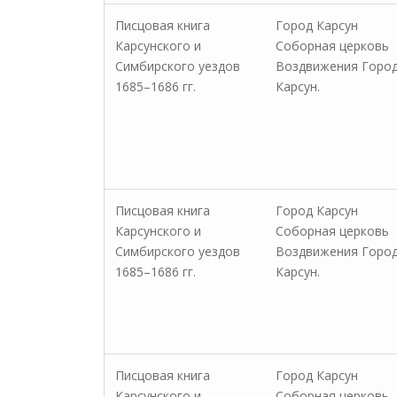
Писцовая книга
Город Карсун
Карсунского и
Соборная церковь
Симбирского уездов
Воздвижения Горо
1685–1686 гг.
Карсун.
Писцовая книга
Город Карсун
Карсунского и
Соборная церковь
Симбирского уездов
Воздвижения Горо
1685–1686 гг.
Карсун.
Писцовая книга
Город Карсун
Карсунского и
Соборная церковь