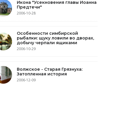
Икона "Усекновения главы Иоанна
Предтечи"
2006-10-28
Особенности симбирской
рыбалки: щуку ловили во дворах,
добычу черпали ящиками
2006-10-29
Волжское - Старая Грязнуха:
Затопленная история
2006-12-09