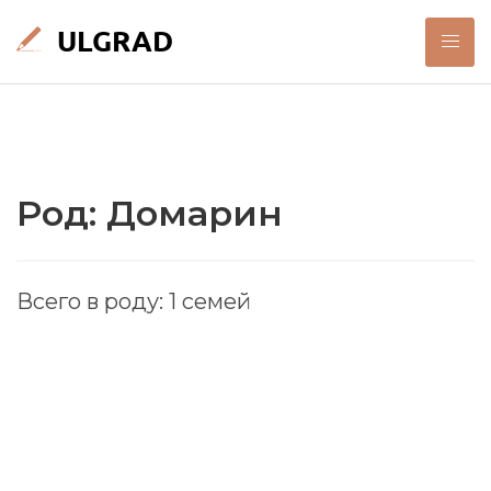
Род: Домарин
Всего в роду: 1 семей