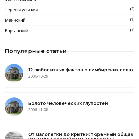
(2)
Тереньгульский
(1)
Майнский
(1)
Барышский
Популярные статьи
12 любопытных фактов о симбирских селах
2006-10-29
Болото человеческих глупостей
2006-11-08
От малолетки до крытки: тюремный общак