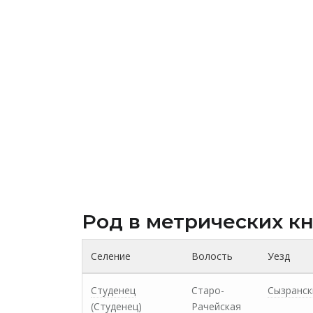
Род в метрических к
Селение
Волость
Уезд
Студенец
Старо-
Сызранск
(Студенец)
Рачейская