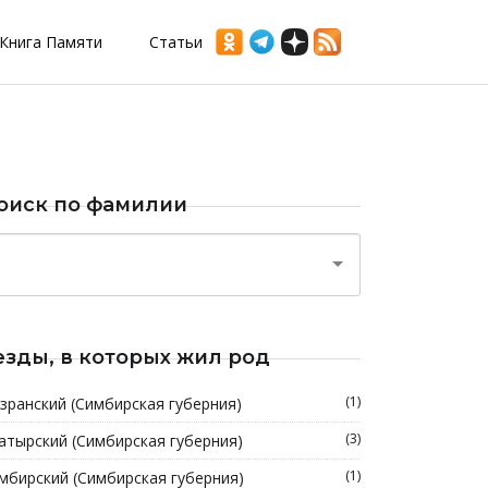
Книга Памяти
Статьи
оиск по фамилии
езды, в которых жил род
(1)
зранский (Симбирская губерния)
(3)
атырский (Симбирская губерния)
(1)
мбирский (Симбирская губерния)