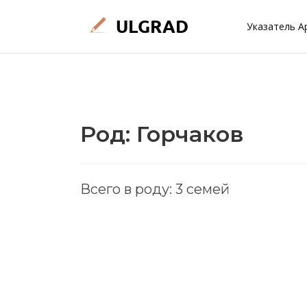
Указатель А
Род: Горчаков
Всего в роду: 3 семей