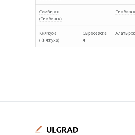
Симбирск
Симбирс
(Симбирск)
Княжуха
Сыресевска
Алатырск
(Княжуха)
я