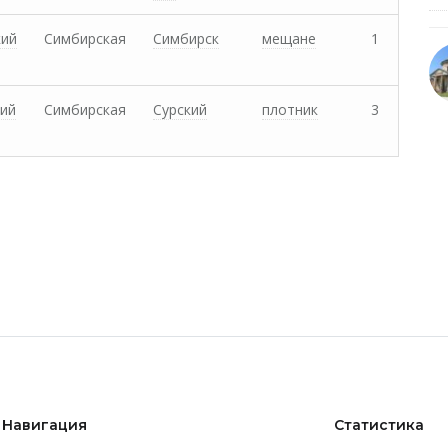
кий
Симбирская
Симбирск
мещане
1
ий
Симбирская
Сурский
плотник
3
Навигация
Статистика