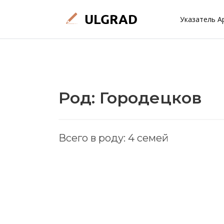
Указатель А
Род: Городецков
Всего в роду: 4 семей