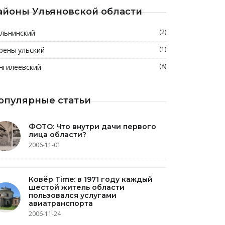
айоны Ульяновской области
(2)
льнинский
(1)
реньгульский
(8)
нгилеевский
опулярные статьи
ФОТО: Что внутри дачи первого
лица области?
2006-11-01
Ковёр Time: в 1971 году каждый
шестой житель области
пользовался услугами
авиатранспорта
2006-11-24