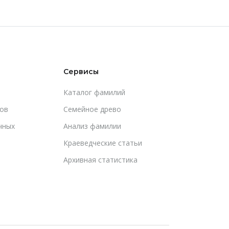
Сервисы
Каталог фамилий
ов
Cемейное древо
чных
Анализ фамилии
Краеведческие статьи
Архивная статистика