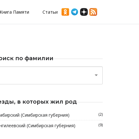
Книга Памяти
Статьи
оиск по фамилии
езды, в которых жил род
(2)
мбирский (Симбирская губерния)
(9)
нгилеевский (Симбирская губерния)