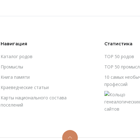
Навигация
Статистика
Каталог родов
TOP 50 родов
Промыслы
TOP 50 промысл
Книга памяти
10 самых необы
профессий
Краеведческие статьи
Карты национального состава
поселений