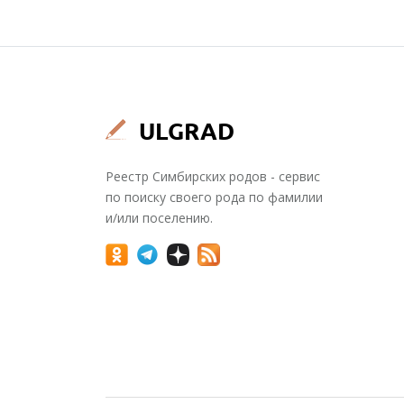
Реестр Симбирских родов - сервис
по поиску своего рода по фамилии
и/или поселению.