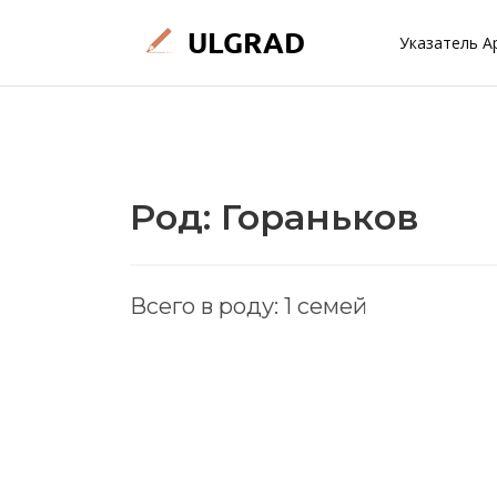
Указатель А
Род: Гораньков
Всего в роду: 1 семей