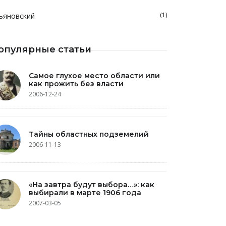
(1)
ьяновский
опулярные статьи
Самое глухое место области или
как прожить без власти
2006-12-24
Тайны областных подземелий
2006-11-13
«На завтра будут выбора…»: как
выбирали в марте 1906 года
2007-03-05