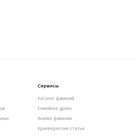
Сервисы
Каталог фамилий
ов
Cемейное древо
чных
Анализ фамилии
Краеведческие статьи