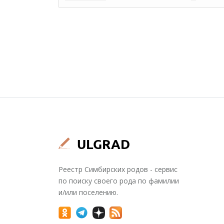
Реестр Симбирских родов - сервис
по поиску своего рода по фамилии
и/или поселению.