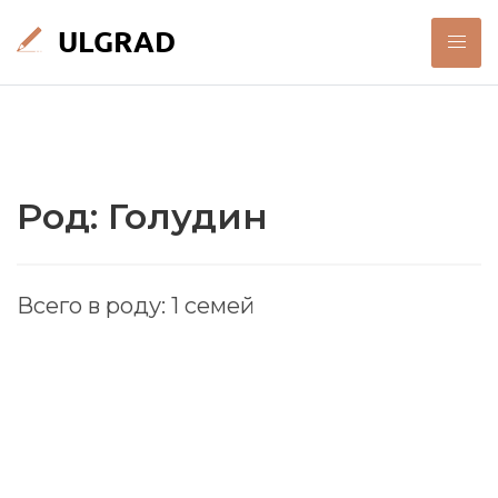
Род: Голудин
Всего в роду: 1 семей