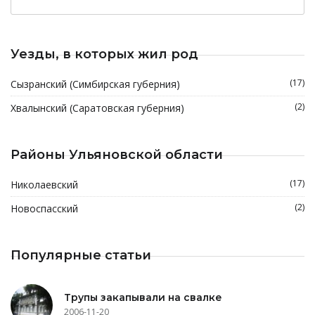
Уезды, в которых жил род
(17)
Сызранский (Симбирская губерния)
(2)
Хвалынский (Саратовская губерния)
Районы Ульяновской области
(17)
Николаевский
(2)
Новоспасский
Популярные статьи
Трупы закапывали на свалке
2006-11-20