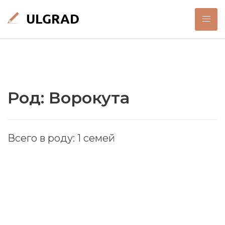
Род: Ворокута
Всего в роду: 1 семей